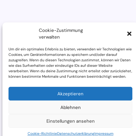
h
s
e
l
n
Cookie-Zustimmung
verwalten
Um dir ein optimales Erlebnis zu bieten, verwenden wir Technologien wie
Cookies, um Geräteinformationen zu speichern und/oder darauf
zuzugreifen. Wenn du diesen Technologien zustimmst, können wir Daten
wie das Surfverhalten oder eindeutige IDs auf dieser Website
verarbeiten. Wenn du deine Zustimmung nicht erteilst oder zurückziehst,
können bestimmte Merkmale und Funktionen beeinträchtigt werden.
Akzeptieren
Ablehnen
Einstellungen ansehen
Cookie-Richtlinie
Datenschutzerklärung
Impressum