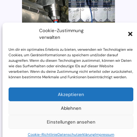
h
s
e
l
n
Cookie-Zustimmung
verwalten
Um dir ein optimales Erlebnis zu bieten, verwenden wir Technologien wie
Cookies, um Geräteinformationen zu speichern und/oder darauf
zuzugreifen. Wenn du diesen Technologien zustimmst, können wir Daten
wie das Surfverhalten oder eindeutige IDs auf dieser Website
verarbeiten. Wenn du deine Zustimmung nicht erteilst oder zurückziehst,
können bestimmte Merkmale und Funktionen beeinträchtigt werden.
Akzeptieren
Ablehnen
Einstellungen ansehen
Cookie-Richtlinie
Datenschutzerklärung
Impressum