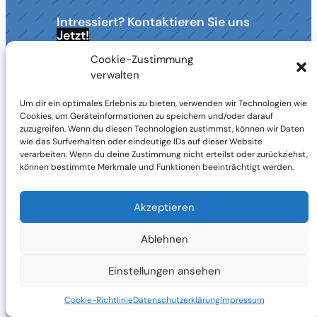
Intressiert? Kontaktieren Sie uns
Jetzt!
✆+49 2461 939605
Cookie-Zustimmung
Kontakt
verwalten
Um dir ein optimales Erlebnis zu bieten, verwenden wir Technologien wie
Cookies, um Geräteinformationen zu speichern und/oder darauf
zuzugreifen. Wenn du diesen Technologien zustimmst, können wir Daten
wie das Surfverhalten oder eindeutige IDs auf dieser Website
verarbeiten. Wenn du deine Zustimmung nicht erteilst oder zurückziehst,
können bestimmte Merkmale und Funktionen beeinträchtigt werden.
© 2024 Alle Rechte vorbehalten
Akzeptieren
Impressum
Ablehnen
Kontakt
Datenschutzerklärung
Einstellungen ansehen
Cookie-Richtlinie
Datenschutzerklärung
Impressum