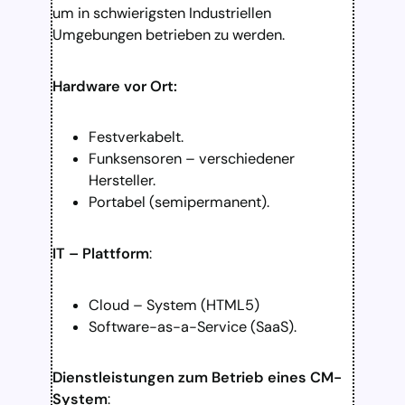
um in schwierigsten Industriellen
Umgebungen betrieben zu werden.
Hardware vor Ort:
Festverkabelt.
Funksensoren – verschiedener
Hersteller.
Portabel (semipermanent).
IT – Plattform
:
Cloud – System (HTML5)
Software-as-a-Service (SaaS).
Dienstleistungen zum Betrieb eines CM-
System
: