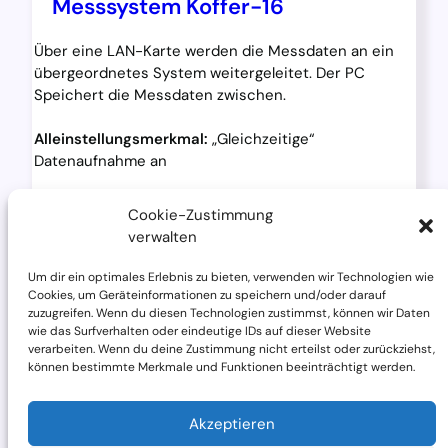
Messsystem Koffer-16
Über eine LAN-Karte werden die Messdaten an ein
übergeordnetes System weitergeleitet. Der PC
Speichert die Messdaten zwischen.
Alleinstellungsmerkmal:
„Gleichzeitige“
Datenaufnahme an
8 x Schwingungssensoren (10 kHz) und
Cookie-Zustimmung
verwalten
Mehr erfahren
Um dir ein optimales Erlebnis zu bieten, verwenden wir Technologien wie
Cookies, um Geräteinformationen zu speichern und/oder darauf
zuzugreifen. Wenn du diesen Technologien zustimmst, können wir Daten
wie das Surfverhalten oder eindeutige IDs auf dieser Website
verarbeiten. Wenn du deine Zustimmung nicht erteilst oder zurückziehst,
können bestimmte Merkmale und Funktionen beeinträchtigt werden.
© 2024 Alle Rechte vorbehalten
Akzeptieren
Impressum