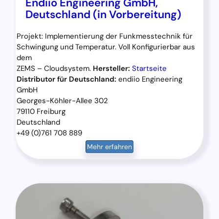
Endiio Engineering GmbH,
Deutschland (in Vorbereitung)
Projekt: Implementierung der Funkmesstechnik für
Schwingung und Temperatur. Voll Konfigurierbar aus
dem
ZEMS – Cloudsystem.
Hersteller:
Startseite
Distributor für Deutschland:
endiio Engineering
GmbH
Georges-Köhler-Allee 302
79110 Freiburg
Deutschland
+49 (0)761 708 889
Mehr erfahren