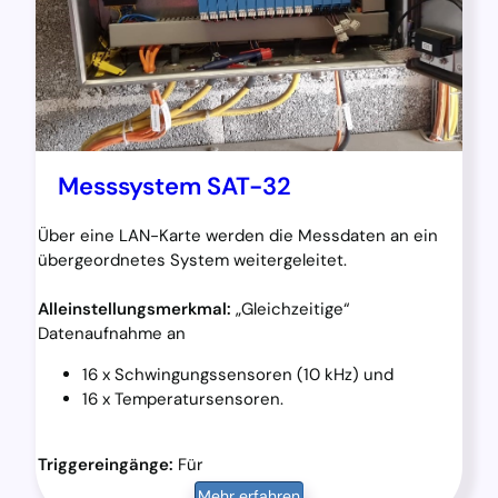
Messsystem SAT-32
Über eine LAN-Karte werden die Messdaten an ein
übergeordnetes System weitergeleitet.
Alleinstellungsmerkmal:
„Gleichzeitige“
Datenaufnahme an
16 x Schwingungssensoren (10 kHz) und
16 x Temperatursensoren.
Triggereingänge:
Für
Mehr erfahren