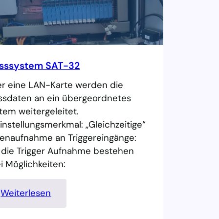
sssystem SAT-32
r eine LAN-Karte werden die
sdaten an ein übergeordnetes
tem weitergeleitet.
einstellungsmerkmal: „Gleichzeitige“
enaufnahme an Triggereingänge:
 die Trigger Aufnahme bestehen
i Möglichkeiten:
:
Weiterlesen
M