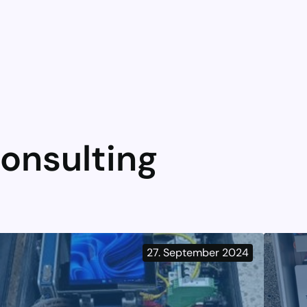
onsulting
27. September 2024