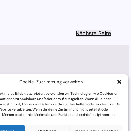
S
e
n
s
Nächste Seite
o
r
e
n
Cookie-Zustimmung verwalten
optimales Erlebnis zu bieten, verwenden wir Technologien wie Cookies, um
mationen zu speichern und/oder darauf zuzugreifen. Wenn du diesen
n zustimmst, können wir Daten wie das Surfverhalten oder eindeutige IDs
Website verarbeiten. Wenn du deine Zustimmung nicht erteilst oder
t, können bestimmte Merkmale und Funktionen beeinträchtigt werden.