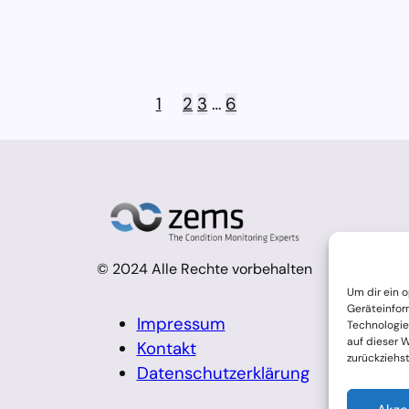
1
2
3
…
6
© 2024 Alle Rechte vorbehalten
Um dir ein 
Geräteinfor
Impressum
Technologie
auf dieser 
Kontakt
zurückziehs
Datenschutzerklärung