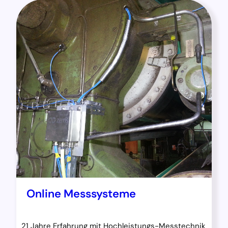
Online Messsysteme
21 Jahre Erfahrung mit Hochleistungs-Messtechnik